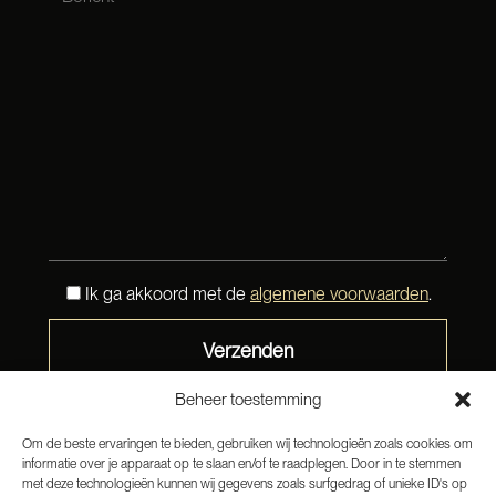
Ik ga akkoord met de
algemene voorwaarden
.
Beheer toestemming
Om de beste ervaringen te bieden, gebruiken wij technologieën zoals cookies om
informatie over je apparaat op te slaan en/of te raadplegen. Door in te stemmen
met deze technologieën kunnen wij gegevens zoals surfgedrag of unieke ID's op